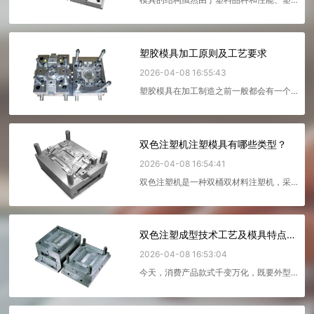
料制品的形状和结构以及注射机的类型等
不同而可能千变万化，但是基本结...
塑胶模具加工原则及工艺要求
2026-04-08 16:55:43
塑胶模具在加工制造之前一般都会有一个
完整工艺图，确定各个步骤的加工工艺及
加工精度，这是保证塑胶模具可...
双色注塑机注塑模具有哪些类型？
2026-04-08 16:54:41
双色注塑机是一种双桶双材料注塑机，采
用双色模具，可以去除不同颜色或不同材
料产品的注塑机。对于单色注塑机...
双色注塑成型技术工艺及模具特点简介
2026-04-08 16:53:04
今天，消费产品款式千变万化，既要外型
美观、设计精巧，也要迅速配合市场需
求。设计师一般因消费产品不同的用...