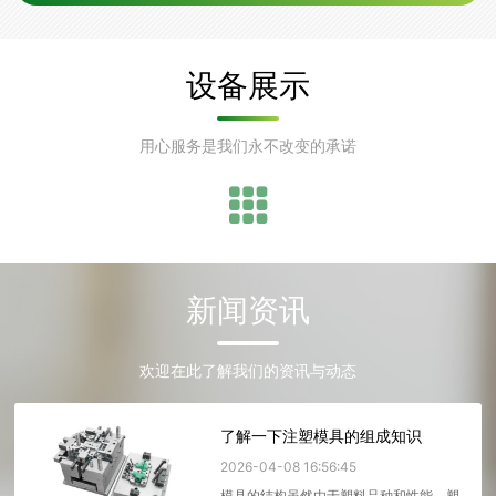
务！ 公司理念： 诚信共赢 优质服务 优良产品 开拓进取不断提升品
质，客户满意是我们的追求! 公司目...
设备展示
用心服务是我们永不改变的承诺
新闻资讯
欢迎在此了解我们的资讯与动态
了解一下注塑模具的组成知识
2026-04-08 16:56:45
模具的结构虽然由于塑料品种和性能、塑